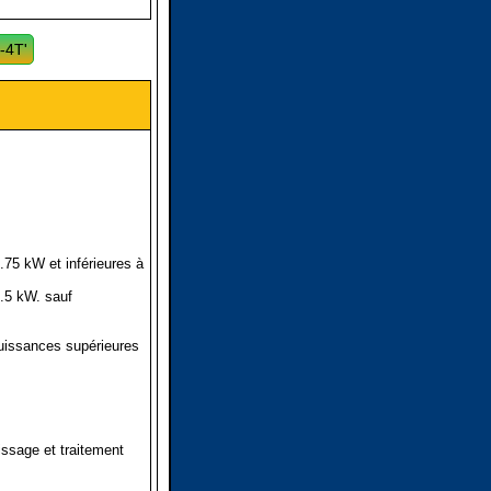
-4T'
75 kW et inférieures à
.5 kW. sauf
puissances supérieures
issage et traitement