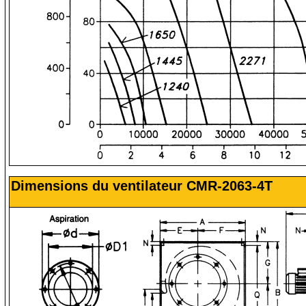
Dimensions du ventilateur CMR-2063-4T