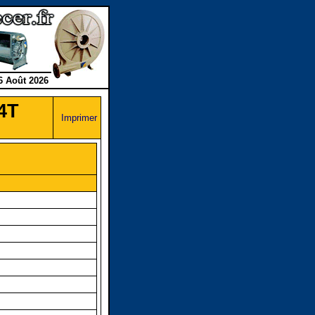
6 Août 2026
4T
Imprimer