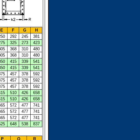
E
F
G
H
250
292
245
381
275
325
273
423
305
368
310
480
305
368
310
480
350
415
339
541
350
415
339
541
375
457
378
592
375
457
378
592
375
457
378
592
415
510
426
658
415
510
426
658
465
572
477
741
465
572
477
741
465
572
477
741
525
648
538
837
P
Q
R