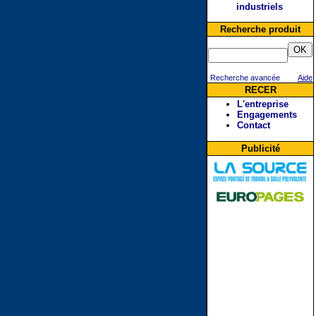
industriels
Recherche produit
Recherche avancée
Aide
RECER
L'entreprise
Engagements
Contact
Publicité