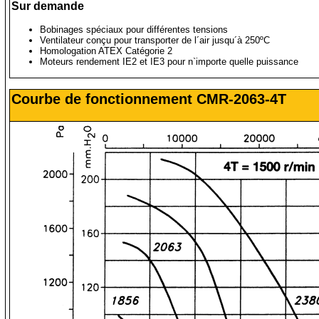
Sur demande
Bobinages spéciaux pour différentes tensions
Ventilateur conçu pour transporter de l´air jusqu´à 250ºC
Homologation ATEX Catégorie 2
Moteurs rendement IE2 et IE3 pour n`importe quelle puissance
Courbe de fonctionnement CMR-2063-4T