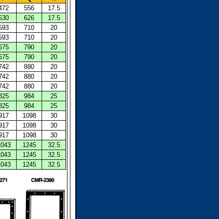
472
556
17.5
530
626
17.5
593
710
20
593
710
20
675
790
20
675
790
20
742
880
20
742
880
20
742
880
20
825
984
25
825
984
25
917
1098
30
917
1098
30
917
1098
30
1043
1245
32.5
1043
1245
32.5
1043
1245
32.5