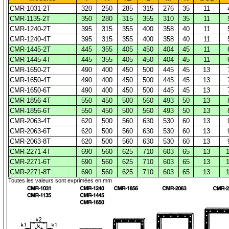
CMR-1031-2T
320
250
285
315
276
35
11
CMR-1135-2T
350
280
315
355
310
35
11
CMR-1240-2T
395
315
355
400
358
40
11
CMR-1240-4T
395
315
355
400
358
40
11
CMR-1445-2T
445
355
405
450
404
45
11
CMR-1445-4T
445
355
405
450
404
45
11
CMR-1650-2T
490
400
450
500
445
45
13
CMR-1650-4T
490
400
450
500
445
45
13
CMR-1650-6T
490
400
450
500
445
45
13
CMR-1856-4T
550
450
500
560
493
50
13
CMR-1856-6T
550
450
500
560
493
50
13
CMR-2063-4T
620
500
560
630
530
60
13
CMR-2063-6T
620
500
560
630
530
60
13
CMR-2063-8T
620
500
560
630
530
60
13
CMR-2271-4T
690
560
625
710
603
65
13
CMR-2271-6T
690
560
625
710
603
65
13
CMR-2271-8T
690
560
625
710
603
65
13
Toutes les valeurs sont exprimées en mm