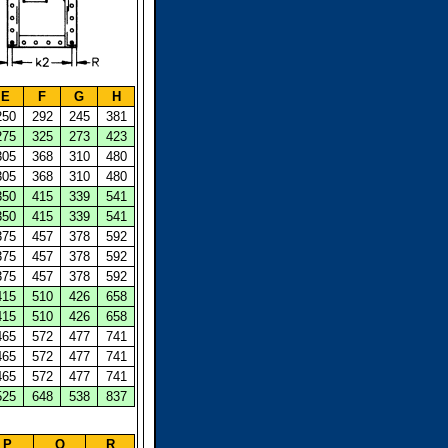
E
F
G
H
250
292
245
381
275
325
273
423
305
368
310
480
305
368
310
480
350
415
339
541
350
415
339
541
375
457
378
592
375
457
378
592
375
457
378
592
415
510
426
658
415
510
426
658
465
572
477
741
465
572
477
741
465
572
477
741
525
648
538
837
P
Q
R