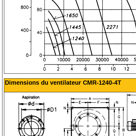
Dimensions du ventilateur CMR-1240-4T