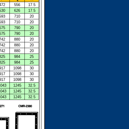
472
556
17.5
530
626
17.5
593
710
20
593
710
20
675
790
20
675
790
20
742
880
20
742
880
20
742
880
20
825
984
25
825
984
25
917
1098
30
917
1098
30
917
1098
30
1043
1245
32.5
1043
1245
32.5
1043
1245
32.5