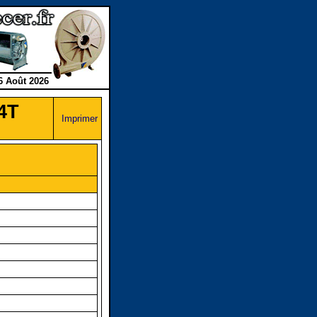
6 Août 2026
4T
Imprimer