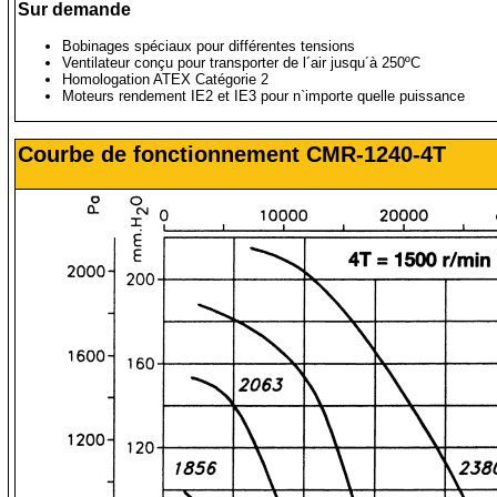
Sur demande
Bobinages spéciaux pour différentes tensions
Ventilateur conçu pour transporter de l´air jusqu´à 250ºC
Homologation ATEX Catégorie 2
Moteurs rendement IE2 et IE3 pour n`importe quelle puissance
Courbe de fonctionnement CMR-1240-4T