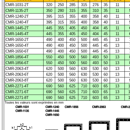
CMR-1031-2T
320
250
285
315
276
35
11
CMR-1135-2T
350
280
315
355
310
35
11
CMR-1240-2T
395
315
355
400
358
40
11
CMR-1240-4T
395
315
355
400
358
40
11
CMR-1445-2T
445
355
405
450
404
45
11
CMR-1445-4T
445
355
405
450
404
45
11
CMR-1650-2T
490
400
450
500
445
45
13
CMR-1650-4T
490
400
450
500
445
45
13
CMR-1650-6T
490
400
450
500
445
45
13
CMR-1856-4T
550
450
500
560
493
50
13
CMR-1856-6T
550
450
500
560
493
50
13
CMR-2063-4T
620
500
560
630
530
60
13
CMR-2063-6T
620
500
560
630
530
60
13
CMR-2063-8T
620
500
560
630
530
60
13
CMR-2271-4T
690
560
625
710
603
65
13
CMR-2271-6T
690
560
625
710
603
65
13
CMR-2271-8T
690
560
625
710
603
65
13
Toutes les valeurs sont exprimées en mm