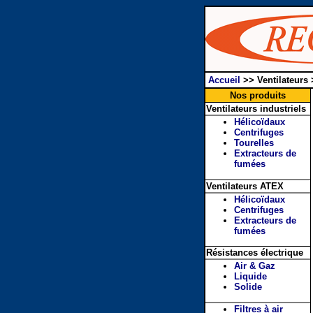
Accueil
>>
Ventilateurs
Nos produits
Ventilateurs industriels
Hélicoïdaux
Centrifuges
Tourelles
Extracteurs de
fumées
Ventilateurs ATEX
Hélicoïdaux
Centrifuges
Extracteurs de
fumées
Résistances électrique
Air & Gaz
Liquide
Solide
Filtres à air