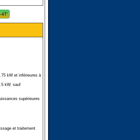
-4T'
75 kW et inférieures à
.5 kW. sauf
puissances supérieures
issage et traitement