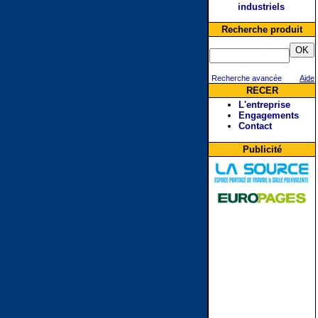
industriels
Recherche produit
Recherche avancée
Aide
RECER
L'entreprise
Engagements
Contact
Publicité