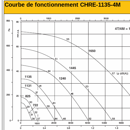
Courbe de fonctionnement CHRE-1135-4M