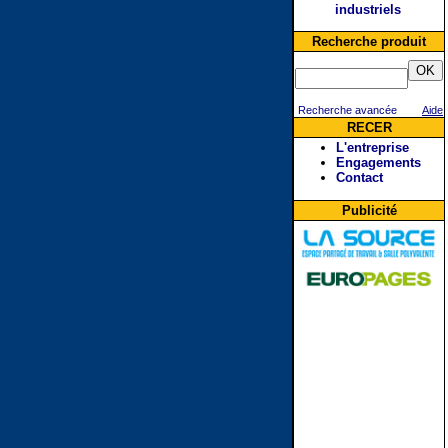
industriels
Recherche produit
Recherche avancée
Aide
RECER
L'entreprise
Engagements
Contact
Publicité