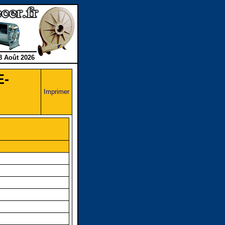
8 Août 2026
E-
Imprimer