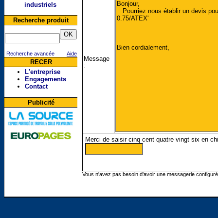
industriels
Recherche produit
Recherche avancée
Aide
Message
RECER
:
L'entreprise
Engagements
Contact
Publicité
Merci de saisir cinq cent quatre vingt six en chi
Vous n'avez pas besoin d'avoir une messagerie configur