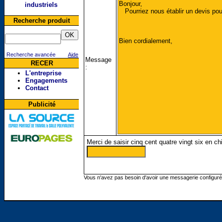
industriels
Recherche produit
Recherche avancée
Aide
Message
RECER
:
L'entreprise
Engagements
Contact
Publicité
Merci de saisir cinq cent quatre vingt six en chi
Vous n'avez pas besoin d'avoir une messagerie configur